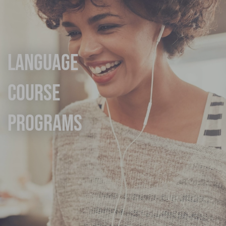
Language
Course
Programs