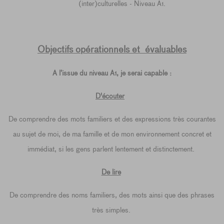
(inter)culturelles - Niveau A1.
Objectifs opérationnels et
évaluables
A l’issue du niveau A1, je serai capable :
D'écouter
De comprendre des mots familiers et des expressions très courantes
au sujet de moi, de ma famille et de mon environnement concret et
immédiat, si les gens parlent lentement et distinctement.
De lire
De comprendre des noms familiers, des mots ainsi que des phrases
très simples.