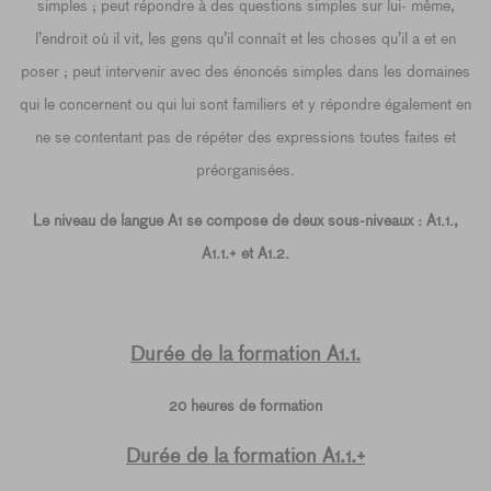
simples ; peut répondre à des questions simples sur lui- même,
l’endroit où il vit, les gens qu’il connaît et les choses qu’il a et en
poser ; peut intervenir avec des énoncés simples dans les domaines
qui le concernent ou qui lui sont familiers et y répondre également en
ne se contentant pas de répéter des expressions toutes faites et
préorganisées.
Le niveau de langue A1 se compose de deux sous-niveaux : A1.1.,
A1.1.+ et A1.2.
Durée de la formation A1.1.
20 heures de formation
Durée de la formation A1.1.+