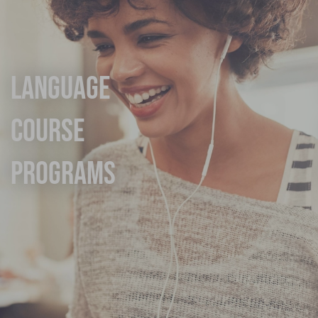
Language
Course
Programs