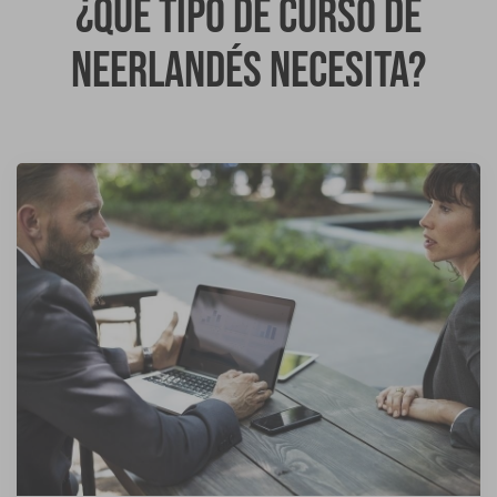
¿Qué tipo de curso de
neerlandés necesita?