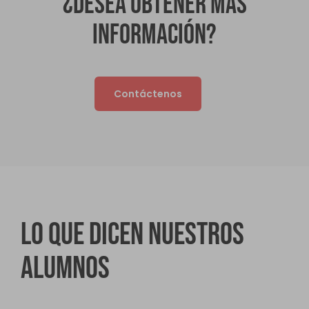
¿Desea obtener más
información?
Contáctenos
Lo que dicen nuestros
alumnos