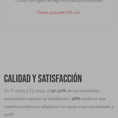
Cursos de inglés de negocios para profesionales
Desde 900,00€ IVA incl.
Calidad y satisfacción
De T1 2025 a T3 2025, el
92.50%
de los estudiantes
encuestados expresó su satisfacción.
96%
confirmó que
nuestros profesores adaptaron las clases a sus necesidades y
perfil.