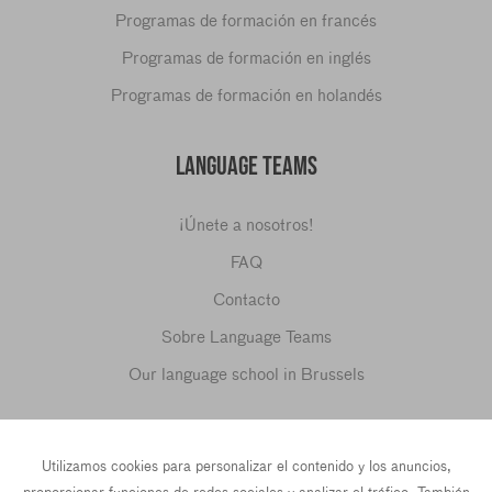
Programas de formación en francés
Programas de formación en inglés
Programas de formación en holandés
LANGUAGE TEAMS
¡Únete a nosotros!
FAQ
Contacto
Sobre Language Teams
Our language school in Brussels
SÍGUENOS EN...
Utilizamos cookies para personalizar el contenido y los anuncios,