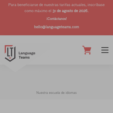
Para beneficiarse de nuestras tarifas actuales, inscríbase
como máximo el
31 de agosto de 2026.
¡Contáctanos!
hello@languageteams.com
Nuestra escuela de idiomas