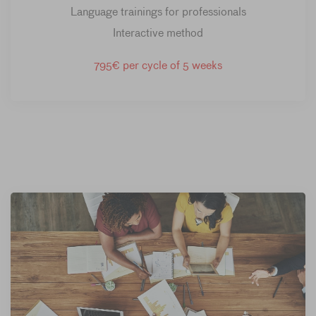
Language trainings for professionals
Interactive method
795€ per cycle of 5 weeks