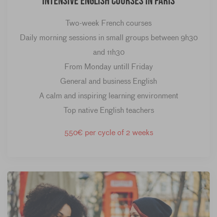
Intensive English Courses in Paris
Two-week French courses
Daily morning sessions in small groups between 9h30
and 11h30
From Monday untill Friday
General and business English
A calm and inspiring learning environment
Top native English teachers
550€ per cycle of 2 weeks