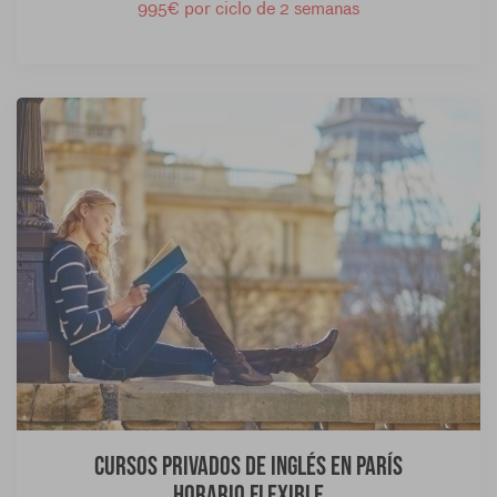
995€ por ciclo de 2 semanas
Cursos privados de inglés en París
Horario flexible