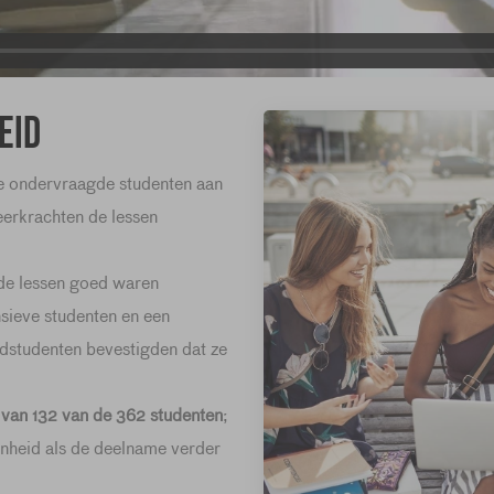
eid
 ondervraagde studenten aan
eerkrachten de lessen
de lessen goed waren
sieve studenten en een
dstudenten bevestigden dat ze
van 132 van de 362 studenten
;
enheid als de deelname verder