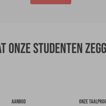
t onze studenten zeg
AANBOD
ONZE TAALPRO