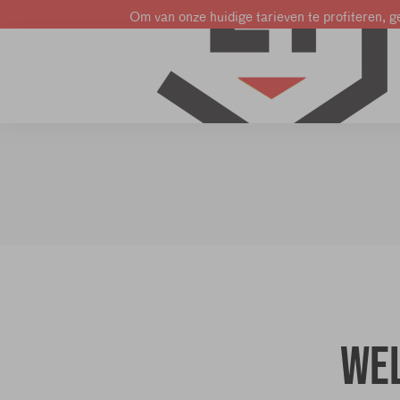
Om van onze huidige tarieven te profiteren, ge
Leer Frans
Leer Engels
Leer Nederlands
Wel