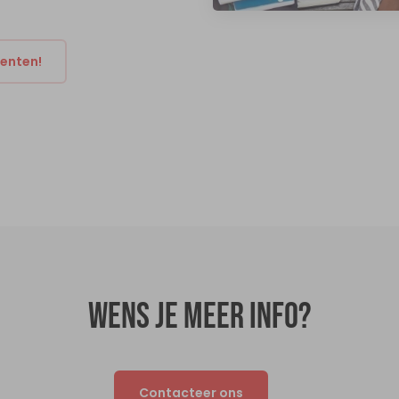
denten!
Wens je meer info?
Contacteer ons