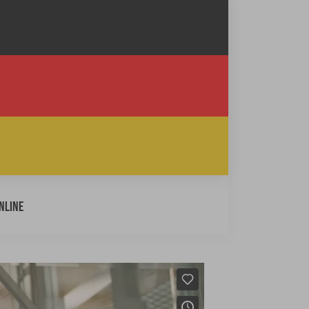
online