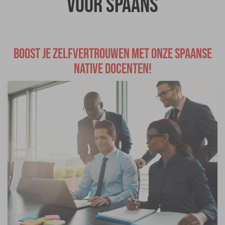
voor Spaans
BOOST JE ZELFVERTROUWEN MET ONZE SPAANSE
NATIVE DOCENTEN!