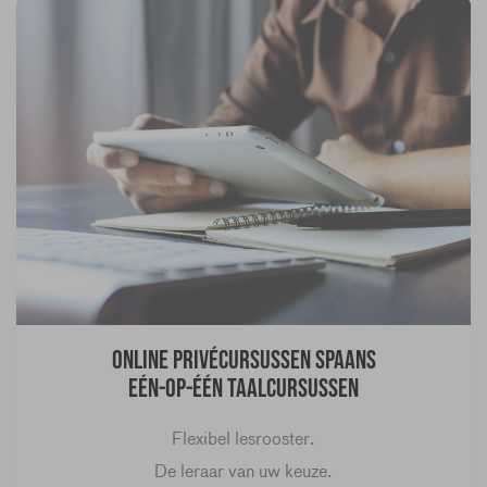
Online privécursussen Spaans
Eén-op-één taalcursussen
Flexibel lesrooster.
De leraar van uw keuze.