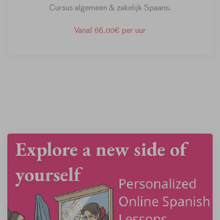
Cursus algemeen & zakelijk Spaans.
Vanaf 66.00€ per uur