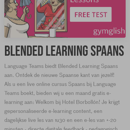
Blended Learning Spaans
Language Teams biedt Blended Learning Spaans
aan. Ontdek de nieuwe Spaanse kant van jezelf!
Als u een live online cursus Spaans bij Language
Teams boekt, bieden wij u een maand gratis e-
learning aan: Welkom bij Hotel Borbollón! Je krijgt
gepersonaliseerde e-learning content, een
dagelijkse live les van 1u30 en een e-les van +-20
minuten - directe digitale feedback - pedagogisch