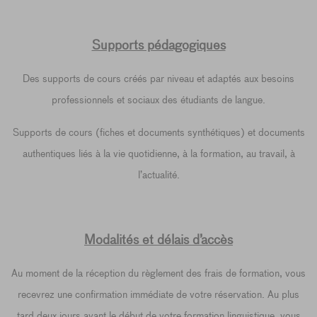
Supports pédagogiques
Des supports de cours créés par niveau et adaptés aux besoins
professionnels et sociaux des étudiants de langue.
Supports de cours (fiches et documents synthétiques) et documents
authentiques liés à la vie quotidienne, à la formation, au travail, à
l’actualité.
Modalités et délais d’accès
Au moment de la réception du règlement des frais de formation, vous
recevrez une confirmation immédiate de votre réservation. Au plus
tard deux jours avant le début de votre formation linguistique, vous