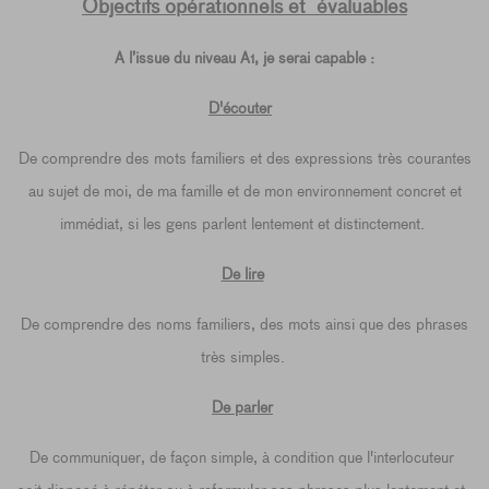
Objectifs opérationnels et
évaluables
A l’issue du niveau A1, je serai capable :
D'écouter
De comprendre des mots familiers et des expressions très courantes
au sujet de moi, de ma famille et de mon environnement concret et
immédiat, si les gens parlent lentement et distinctement.
De lire
De comprendre des noms familiers, des mots ainsi que des phrases
très simples.
De parler
De communiquer, de façon simple, à condition que l'interlocuteur