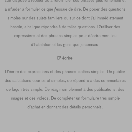
soit disposé à répéter ou à reformuler ses phrases plus lentement et
à m'aider à formuler ce que j'essaie de dire. De poser des questions
simples sur des sujets familiers ou sur ce dont j’ai immédiatement
besoin, ainsi que répondre à de telles questions. D'utiliser des
expressions et des phrases simples pour décrire mon lieu
d'habitation et les gens que je connais.
D' écrire
D'écrire des expressions et des phrases isolées simples. De publier
des salutations courtes et simples, de répondre à des commentaires
de façon très simple. De réagir simplement à des publications, des
images et des vidéos. De compléter un formulaire très simple
d’achat en donnant des détails personnels.