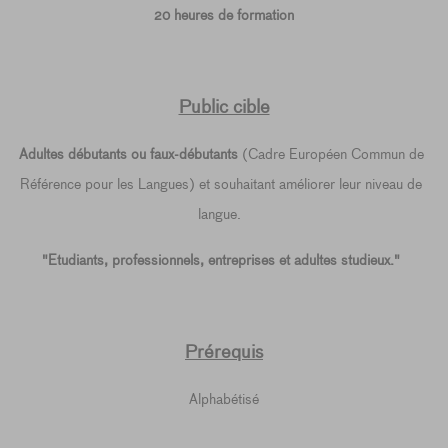
20 heures de formation
Public cible
Adultes débutants ou faux-débutants
(Cadre Européen Commun de
Référence pour les Langues) et souhaitant améliorer leur niveau de
langue.
"Etudiants, professionnels, entreprises et adultes studieux."
Prérequis
Alphabétisé