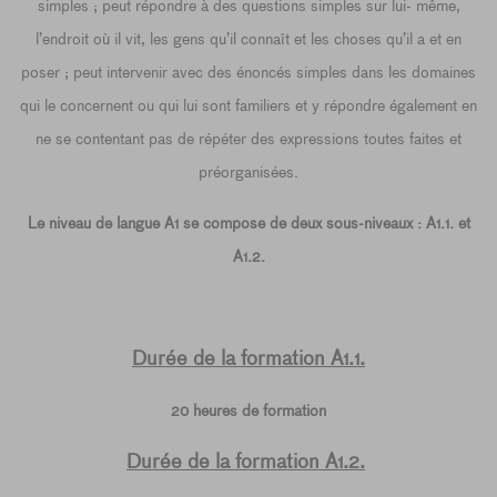
simples ; peut répondre à des questions simples sur lui- même,
l’endroit où il vit, les gens qu’il connaît et les choses qu’il a et en
poser ; peut intervenir avec des énoncés simples dans les domaines
qui le concernent ou qui lui sont familiers et y répondre également en
ne se contentant pas de répéter des expressions toutes faites et
préorganisées.
Le niveau de langue A1 se compose de deux sous-niveaux : A1.1. et
A1.2.
Durée de la formation A1.1.
20 heures de formation
Durée de la formation A1.2.