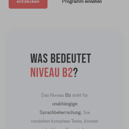
entdecken
Programm einsehen
Was bedeutet
Niveau B2
?
Das Niveau
B2
steht für
unabhängige
Sprachbeherrschung
. Sie
verstehen komplexe Texte, können