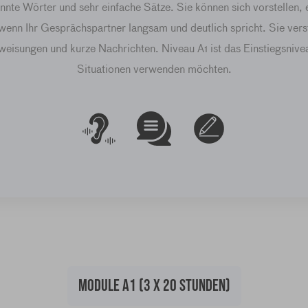
nte Wörter und sehr einfache Sätze. Sie können sich vorstellen, 
enn Ihr Gesprächspartner langsam und deutlich spricht. Sie vers
eisungen und kurze Nachrichten. Niveau A1 ist das Einstiegsniveau 
Situationen verwenden möchten.
MODULE A1 (3 X 20 STUNDEN)