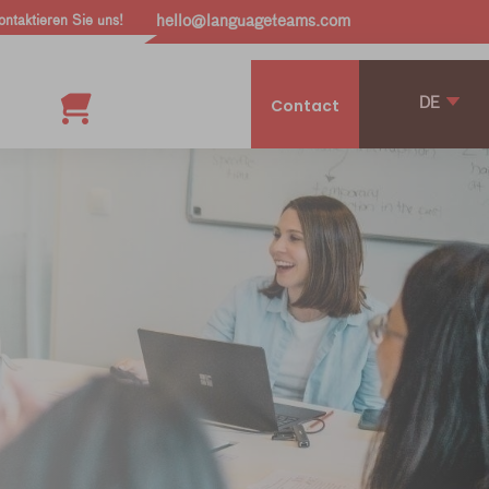
ontaktieren Sie uns!
hello@languageteams.com
DE
Contact