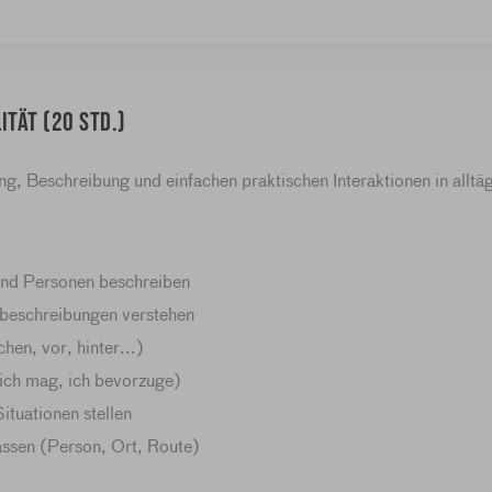
ität (20 Std.)
g, Beschreibung und einfachen praktischen Interaktionen in alltä
und Personen beschreiben
eschreibungen verstehen
hen, vor, hinter...)
ich mag, ich bevorzuge)
ituationen stellen
assen (Person, Ort, Route)