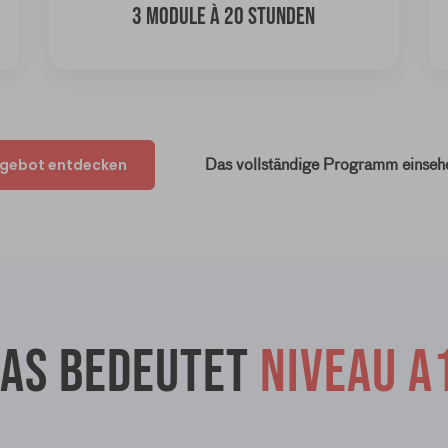
3 MODULE À 20 STUNDEN
gebot entdecken
Das vollständige Programm einseh
as bedeutet
Niveau A