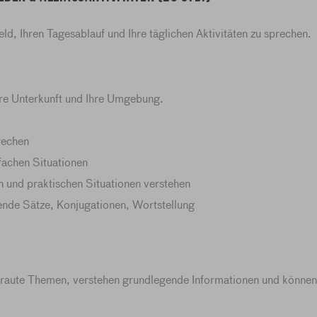
eld, Ihren Tagesablauf und Ihre täglichen Aktivitäten zu sprechen.
hre Unterkunft und Ihre Umgebung.
rechen
nfachen Situationen
n und praktischen Situationen verstehen
nde Sätze, Konjugationen, Wortstellung
raute Themen, verstehen grundlegende Informationen und können ü