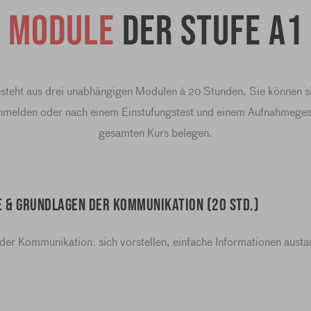
Module
der Stufe A1
steht aus drei unabhängigen Modulen à 20 Stunden. Sie können si
melden oder nach einem Einstufungstest und einem Aufnahmege
gesamten Kurs belegen.
e & Grundlagen der Kommunikation (20 Std.)
 der Kommunikation: sich vorstellen, einfache Informationen aust