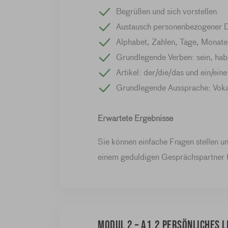
Begrüßen und sich vorstellen
Austausch personenbezogener Da
Alphabet, Zahlen, Tage, Monate
Grundlegende Verben: sein, hab
Artikel: der/die/das und ein/eine
Grundlegende Aussprache: Vokal
Erwartete Ergebnisse
Sie können einfache Fragen stellen u
einem geduldigen Gesprächspartner 
Modul 2 – A1.2 Persönliches L