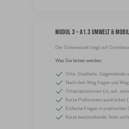
Modul 3 – A1.3 Umwelt & Mobil
Der Schwerpunkt liegt auf Orientierun
Was Sie lernen werden:
Orte, Stadtteile, Gegenstände 
Nach dem Weg fragen und Wegb
Ortspräpositionen (in, auf, zwisc
Kurze Präferenzen ausdrücken (
Einfache Fragen in praktischen S
Kurze beschreibende Texte verf