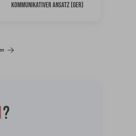
KOMMUNIKATIVER ANSATZ (GER)
en
1
?