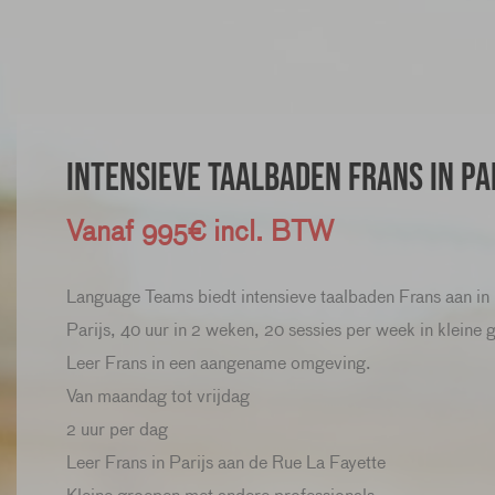
Intensieve Taalbaden Frans in Pa
Vanaf 995€ incl. BTW
Language Teams biedt intensieve taalbaden Frans aan in
Parijs, 40 uur in 2 weken, 20 sessies per week in kleine 
Leer Frans in een aangename omgeving.
Van maandag tot vrijdag
2 uur per dag
Leer Frans in Parijs aan de Rue La Fayette