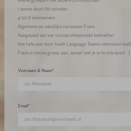
Kleine groepen met andere professionals
1 sessie duurt 60 minuten
4 tot 8 deelnemers
Algemene en zakelijke cursussen Frans
Aangepast aan uw socioprofessionele behoeften
Het hele jaar door biedt Language Teams intensieve taa
Frans in kleine groep aan, aarzel niet je in te schrijven! :)
Voornaam & Naam*
Email*