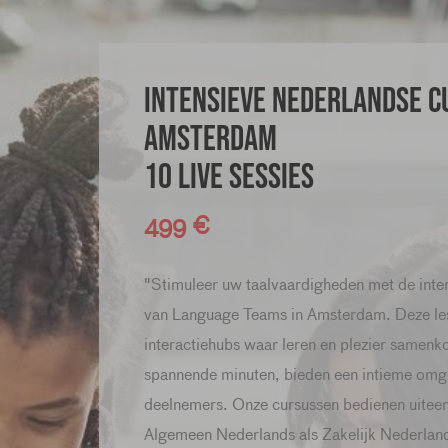
Intensieve Nederlandse C
Amsterdam
10 live sessies
499 €
"Stimuleer uw taalvaardigheden met de inte
van Language Teams in Amsterdam. Deze les
interactiehubs waar leren en plezier samenk
spannende minuten, bieden een intieme omge
deelnemers. Onze cursussen bedienen uiteen
Algemeen Nederlands als Zakelijk Nederlands