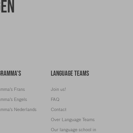
gen
GRAMMA'S
LANGUAGE TEAMS
amma's Frans
Join us!
amma's Engels
FAQ
amma's Nederlands
Contact
Over Language Teams
Our language school in