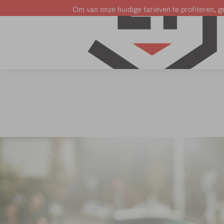
Om van onze huidige tarieven te profiteren, ge
Leer Frans
Leer Engels
Leer Nederlands