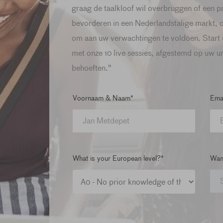
graag de taalkloof wil overbruggen of een pro
bevorderen in een Nederlandstalige markt, 
om aan uw verwachtingen te voldoen. Start u
met onze 10 live sessies, afgestemd op uw u
behoeften."
Voornaam & Naam*
Emai
What is your European level?*
Wann