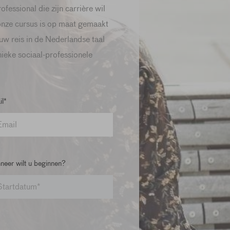
fessional die zijn carrière wil
onze cursus is op maat gemaakt
w reis in de Nederlandse taal
nieke sociaal-professionele
l*
eer wilt u beginnen?