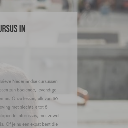
ursus in
nsieve Nederlandse cursussen
sen zijn boeiende, levendige
omen. Onze lessen, elk van 60
ving met slechts 3 tot 8
lopende interesses, met zowel
. Of je nu een expat bent die