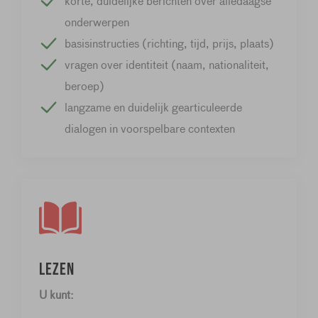
korte, duidelijke berichten over alledaagse
onderwerpen
basisinstructies (richting, tijd, prijs, plaats)
vragen over identiteit (naam, nationaliteit,
beroep)
langzame en duidelijk gearticuleerde
dialogen in voorspelbare contexten
Lezen
U kunt: