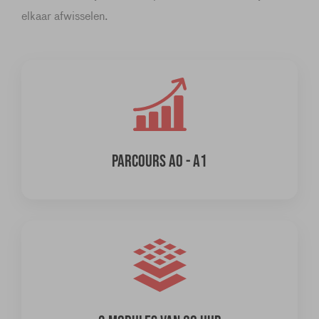
elkaar afwisselen.
PARCOURS A0 - A1