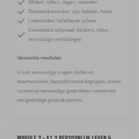
Alfabet, cijfers, dagen, maanden
Basiswerkwoorden: zijn, hebben, heten
Lidwoorden: le/la/les en un/une
Elementaire uitspraak: klinkers, ritme,
eenvoudige verbindingen
Verwachte resultaten
U kunt eenvoudige vragen stellen en
beantwoorden, basisinformatie begrijpen, zinnen
vormen en eenvoudige gesprekken voeren met
een geduldige gesprekspartner.
Module 2 - A1.2 Persoonlijk leven &