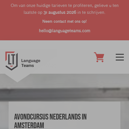
Om van onze huidige tarieven te profiteren, gelieve u ten
laatste op
31 augustus 2026
in te schrijven.
Neem contact met ons op!
hello@languageteams.com
Avondcursus Nederlands in
Amsterdam