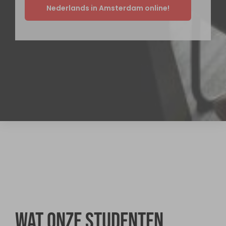
Nederlands in Amsterdam online!
Wat onze studenten