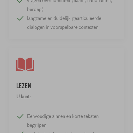
vragen over identiteit (naam, nationaliteit,
beroep)
langzame en duidelijk gearticuleerde
dialogen in voorspelbare contexten
Lezen
U kunt:
Eenvoudige zinnen en korte teksten
begrijpen