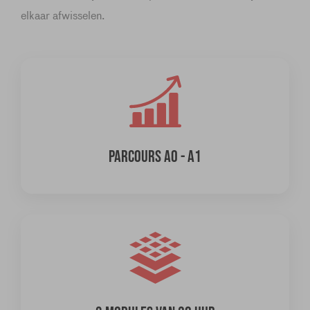
elkaar afwisselen.
PARCOURS A0 - A1