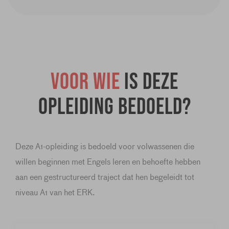
Voor wie
is deze
opleiding bedoeld?
Deze A1-opleiding is bedoeld voor volwassenen die
willen beginnen met Engels leren en behoefte hebben
aan een gestructureerd traject dat hen begeleidt tot
niveau A1 van het ERK.