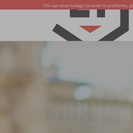
Om van onze huidige tarieven te profiteren, ge
Leer Frans
Leer Engels
Leer Nederlands