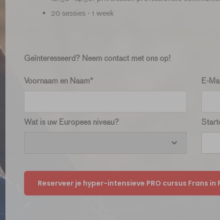
20 sessies · 1 week
Geïnteresseerd? Neem contact met ons op!
Voornaam en Naam*
E-Mai
Wat is uw Europees niveau?
Star
Reserveer je hyper-intensieve PRO cursus Frans in P