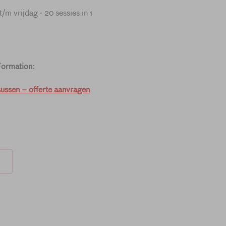
m vrijdag · 20 sessies in 1
Formation:
ussen – offerte aanvragen