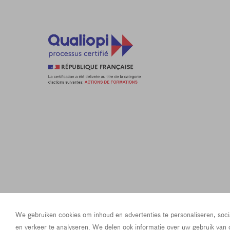
Privacy Policy
Terms & conditions
43 Rue La Fay
We gebruiken cookies om inhoud en advertenties te personaliseren, soci
Oktrooiplein 1, 9000 Gent, België
hello@language
en verkeer te analyseren. We delen ook informatie over uw gebruik van 