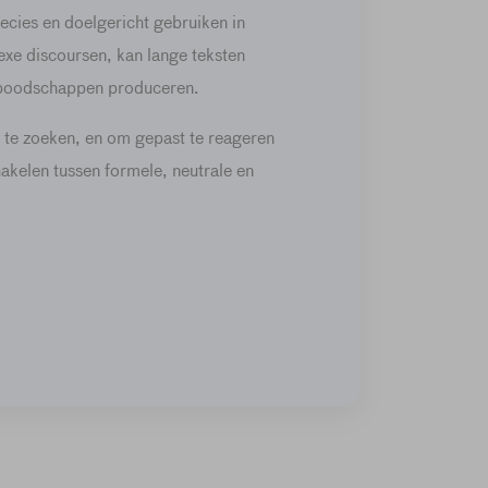
recies en doelgericht gebruiken in
exe discoursen, kan lange teksten
 boodschappen produceren.
n te zoeken, en om gepast te reageren
akelen tussen formele, neutrale en