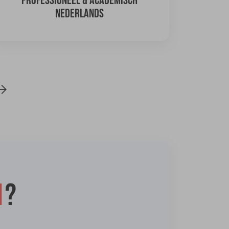
PROFESSIONEEL & ACADEMISCH
NEDERLANDS
1
?