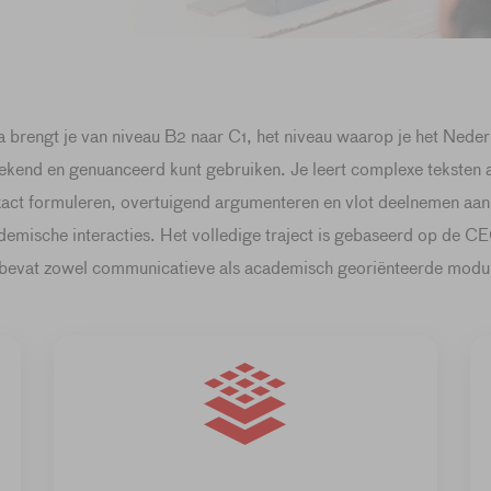
brengt je van niveau B2 naar C1, het niveau waarop je het Neder
ekend en genuanceerd kunt gebruiken. Je leert complexe teksten 
act formuleren, overtuigend argumenteren en vlot deelnemen aan
demische interacties. Het volledige traject is gebaseerd op de CE
bevat zowel communicatieve als academisch georiënteerde modu