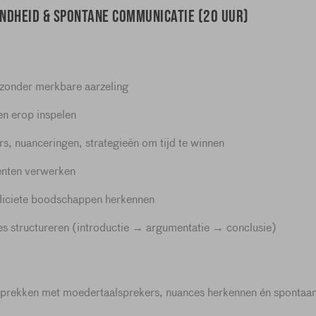
ndheid & spontane communicatie (20 uur)
 zonder merkbare aarzeling
n erop inspelen
rs, nuanceringen, strategieën om tijd te winnen
nten verwerken
pliciete boodschappen herkennen
es structureren (introductie → argumentatie → conclusie)
prekken met moedertaalsprekers, nuances herkennen én spontaan