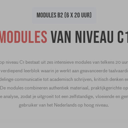
MODULES B2 (6 X 20 UUR)
Modules
van niveau C
op niveau C1 bestaat uit zes intensieve modules van telkens 20 uu
 verdiepend leerblok waarin je werkt aan geavanceerde taalvaardi
elinge communicatie tot academisch schrijven, kritisch denken en
. De modules combineren authentiek materiaal, praktijkgerichte o
 analyse, zodat je uitgroeit tot een zelfstandige, vloeiende en g
gebruiker van het Nederlands op hoog niveau.