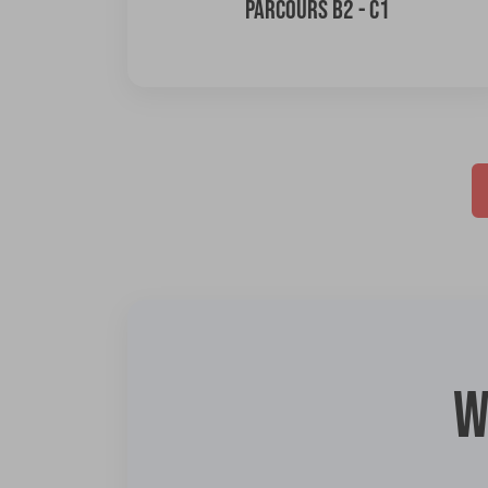
PARCOURS B2 - C1
W