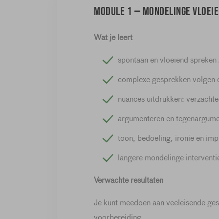
Module 1 — Mondelinge vloeie
Wat je leert
spontaan en vloeiend spreken
complexe gesprekken volgen e
nuances uitdrukken: verzachte
argumenteren en tegenargume
toon, bedoeling, ironie en im
langere mondelinge interventi
Verwachte resultaten
Je kunt meedoen aan veeleisende ges
voorbereiding.