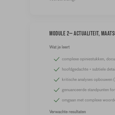
Module 2— Actualiteit, maats
Wat je leert
complexe opiniestukken, docum
hoofdgedachte + subtiele detai
kritische analyses opbouwen 
genuanceerde standpunten fo
omgaan met complexe woordens
Verwachte resultaten