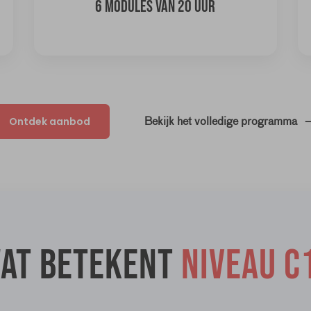
6 MODULES VAN 20 UUR
Ontdek aanbod
Bekijk het volledige programma
at betekent
niveau C