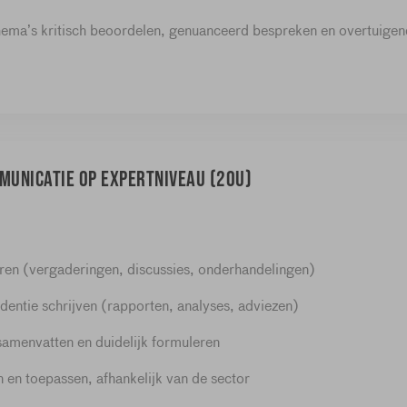
hema’s kritisch beoordelen, genuanceerd bespreken en overtuigen
municatie op expertniveau (20u)
ren (vergaderingen, discussies, onderhandelingen)
entie schrijven (rapporten, analyses, adviezen)
samenvatten en duidelijk formuleren
 en toepassen, afhankelijk van de sector