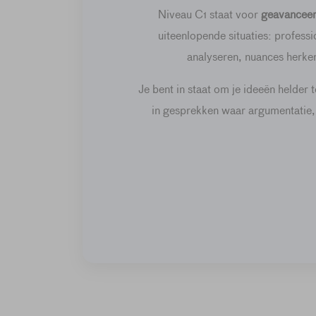
Niveau C1 staat voor
geavanceer
uiteenlopende situaties: profess
analyseren, nuances herk
Je bent in staat om je ideeën helder
in gesprekken waar argumentatie, 