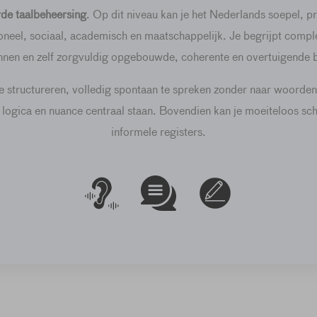
de taalbeheersing
. Op dit niveau kan je het Nederlands soepel, p
ioneel, sociaal, academisch en maatschappelijk. Je begrijpt compl
ennen en zelf zorgvuldig opgebouwde, coherente en overtuigende
 te structureren, volledig spontaan te spreken zonder naar woorde
logica en nuance centraal staan. Bovendien kan je moeiteloos sch
informele registers.