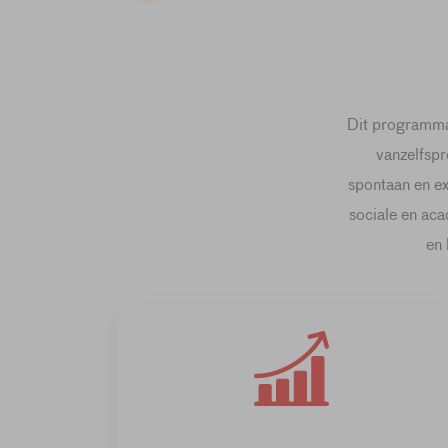
Dit programma 
vanzelfspr
spontaan en ex
sociale en aca
en 