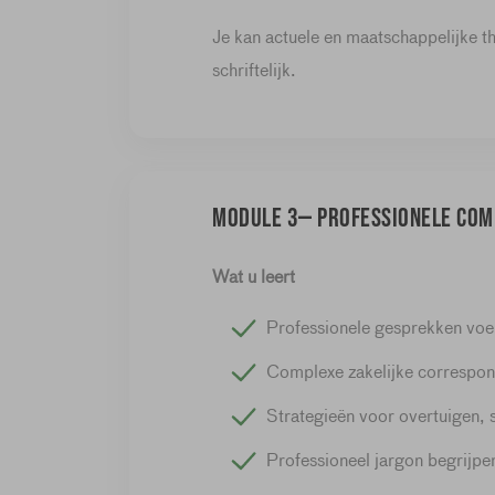
Je kan actuele en maatschappelijke t
schriftelijk.
Module 3— Professionele com
Wat u leert
Professionele gesprekken voe
Complexe zakelijke correspond
Strategieën voor overtuigen, 
Professioneel jargon begrijpen