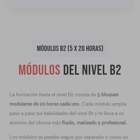
MÓDULOS B2 (5 X 20 HORAS)
Módulos
del nivel B2
La formación hasta el nivel B2 consta de
5 bloques
modulares de 20 horas cada uno
. Cada módulo amplía
paso a paso tus habilidades del nivel B1 y te lleva a un
dominio del idioma más
fluido, matizado y profesional
.
Los módulos se pueden seguir por separado o como un