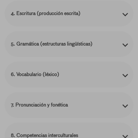
4. Escritura (producción escrita)
5. Gramática (estructuras lingüísticas)
6. Vocabulario (léxico)
7. Pronunciación y fonética
8. Competencias interculturales