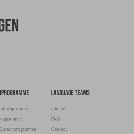
gen
CHPROGRAMME
LANGUAGE TEAMS
rachprogramme
Join us!
hprogramme
FAQ
e Sprachprogramme
Contact