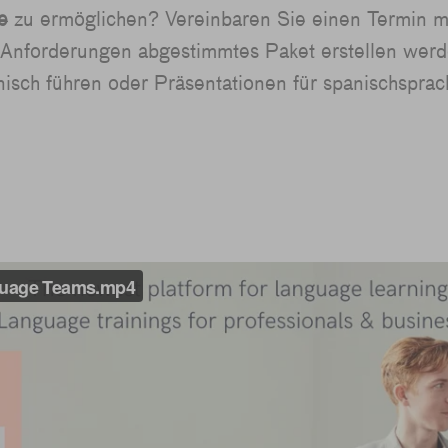
e
zu ermöglichen? Vereinbaren Sie einen Termin mi
re Anforderungen abgestimmtes Paket erstellen werde
isch führen oder Präsentationen für spanischspra