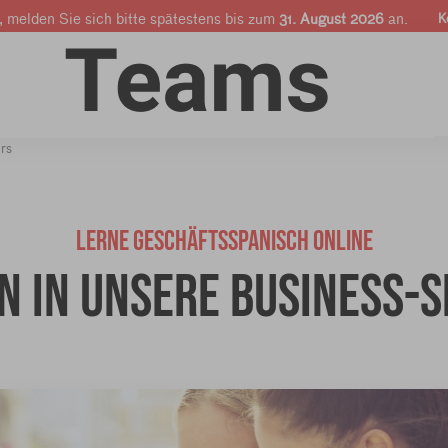
, melden Sie sich bitte spätestens bis zum
31. August 2026
an.
K
nen
Online-Kurse
Firmen & Profis
Shop
rs
LERNE GESCHÄFTSSPANISCH ONLINE
in in unsere Business-