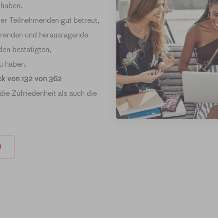
 haben.
er Teilnehmenden gut betreut,
erenden und herausragende
en bestätigten,
zu haben.
ck von 132 von 362
die Zufriedenheit als auch die
!