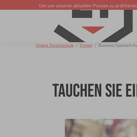
Um von unseren aktuellen Preisen zu profitieren
Französisch lernen
Englisch lernen
Niederländisch ler
Unsere Sprachschule
Firmen
Business-Spanisch-Ku
Tauchen Sie e