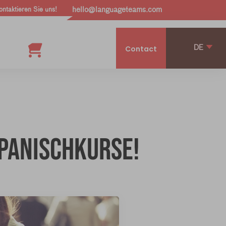
ontaktieren Sie uns!
hello@languageteams.com
DE
Contact
Spanischkurse!