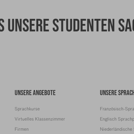
s unsere Studenten sa
UNSERE ANGEBOTE
UNSERE SPRA
Sprachkurse
Französisch-Sp
Virtuelles Klassenzimmer
Englisch Sprac
Firmen
Niederländisch