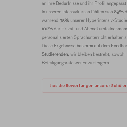
an ihre Bedürfnisse und ihr Profil angepasst
In unseren Intensivkursen fühlten sich
89%
d
während
95%
unserer Hyperintensiv-Studi
100%
der Privat- und Abendkursteilnehmend
personalisierten Sprachunterricht erhalten 
Diese Ergebnisse
basieren auf dem Feedba
Studierenden
; wir bleiben bestrebt, sowohl 
Beteiligungsrate weiter zu steigern.
Lies die Bewertungen unserer Schüler