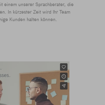
t einem unserer Sprachberater, die
n. In kürzester Zeit wird Ihr Team
chige Kunden halten können.