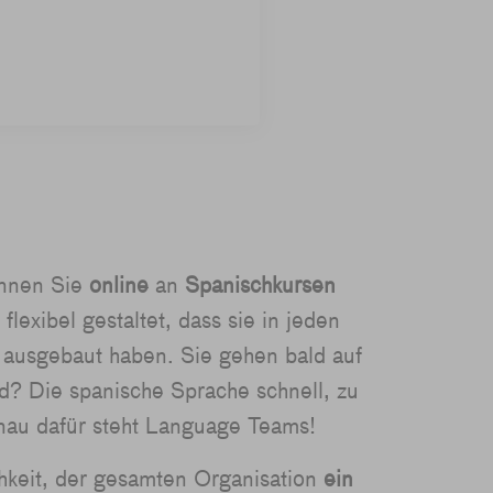
önnen Sie
online
an
Spanischkursen
lexibel gestaltet, dass sie in jeden
 ausgebaut haben. Sie gehen bald auf
d? Die spanische Sprache schnell, zu
enau dafür steht Language Teams!
chkeit, der gesamten Organisation
ein