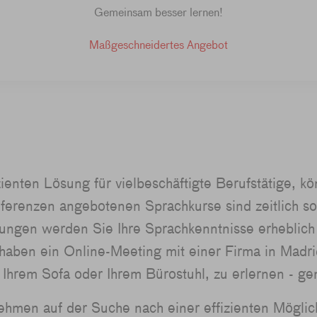
Gemeinsam besser lernen!
Maßgeschneidertes Angebot
ienten Lösung für vielbeschäftigte Berufstätige, k
erenzen angebotenen Sprachkurse sind zeitlich so f
ungen werden Sie Ihre Sprachkenntnisse erheblich
haben ein Online-Meeting mit einer Firma in Madri
f Ihrem Sofa oder Ihrem Bürostuhl, zu erlernen - g
rnehmen auf der Suche nach einer effizienten Mögli