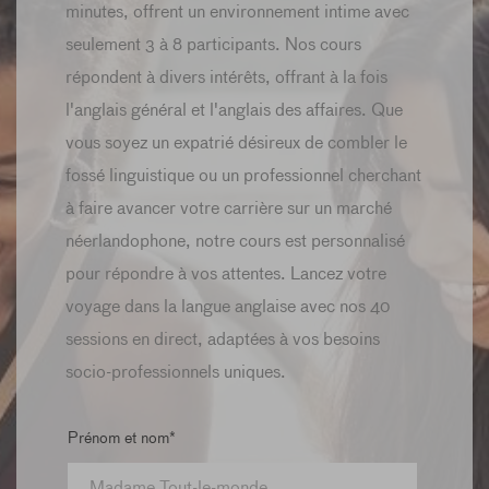
minutes, offrent un environnement intime avec
seulement 3 à 8 participants. Nos cours
répondent à divers intérêts, offrant à la fois
l'anglais général et l'anglais des affaires. Que
vous soyez un expatrié désireux de combler le
fossé linguistique ou un professionnel cherchant
à faire avancer votre carrière sur un marché
néerlandophone, notre cours est personnalisé
pour répondre à vos attentes. Lancez votre
voyage dans la langue anglaise avec nos 40
sessions en direct, adaptées à vos besoins
socio-professionnels uniques.
Prénom et nom*