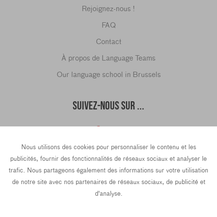
Rejoignez-nous !
FAQ
Contact
À propos de Language Teams
Our language school in Brussels
SUIVEZ-NOUS SUR ...
Nous utilisons des cookies pour personnaliser le contenu et les
hello@languageteams.com
publicités, fournir des fonctionnalités de réseaux sociaux et analyser le
trafic. Nous partageons également des informations sur votre utilisation
de notre site avec nos partenaires de réseaux sociaux, de publicité et
d'analyse.
Privacy Policy
Terms & conditions