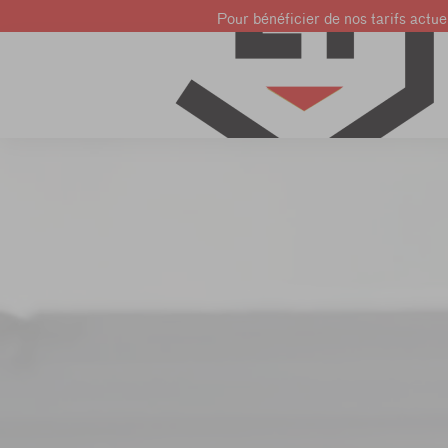
Pour bénéficier de nos tarifs actuel
Cours de
Cours
Cours de
français
d'anglais
néerlandais