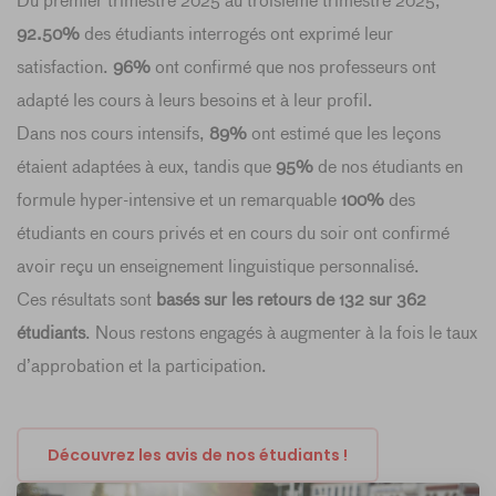
Du premier trimestre 2025 au troisième trimestre 2025,
92.50%
des étudiants interrogés ont exprimé leur
satisfaction.
96%
ont confirmé que nos professeurs ont
adapté les cours à leurs besoins et à leur profil.
Dans nos cours intensifs,
89%
ont estimé que les leçons
étaient adaptées à eux, tandis que
95%
de nos étudiants en
formule hyper-intensive et un remarquable
100%
des
étudiants en cours privés et en cours du soir ont confirmé
avoir reçu un enseignement linguistique personnalisé.
Ces résultats sont
basés sur les retours de 132 sur 362
étudiants
. Nous restons engagés à augmenter à la fois le taux
d’approbation et la participation.
Découvrez les avis de nos étudiants !