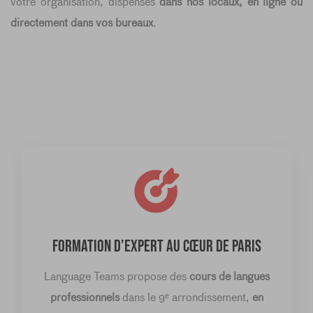
votre organisation, dispensés
dans nos locaux, en ligne ou
directement dans vos bureaux
.
FORMATION D’EXPERT AU CŒUR DE PARIS
Language Teams propose des
cours de langues
professionnels
dans le 9ᵉ arrondissement,
en