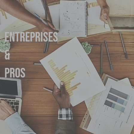
Entreprises
&
Pros