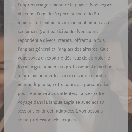
l'apprentissage rencontre le plaisir. Nos leçons,
chacune d'une durée passionnante de 60
minutes, offrent un environnement intime avec
seulement 3 à 8 participants. Nos cours
répondent à divers intérêts, offrant à la fois
l'anglais général et l'anglais des affaires. Que
vous soyez un expatrié désireux de combler le
fossé linguistique ou un professionnel cherchant
à faire avancer votre carrière sur un marché
néerlandophone, notre cours est personnalisé
pour répondre à vos attentes. Lancez votre
voyage dans la langue anglaise avec nos 10
sessions en direct, adaptées à vos besoins
socio-professionnels uniques.