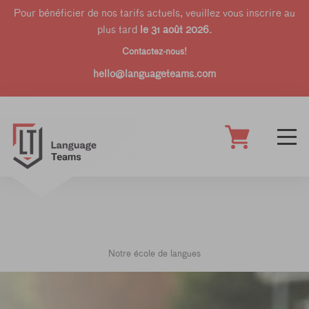
Pour bénéficier de nos tarifs actuels, veuillez vous inscrire au
plus tard
le 31 août 2026.
Contactez-nous!
hello@languageteams.com
Notre école de langues