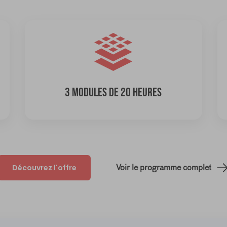
3 MODULES DE 20 HEURES
Découvrez l'offre
Voir le programme complet