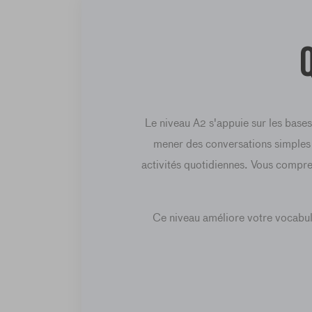
Le niveau A2 s'appuie sur les bas
mener des conversations simples su
activités quotidiennes. Vous compr
Ce niveau améliore votre vocabula