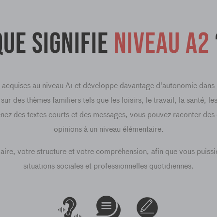
Que signifie
niveau A2
es acquises au niveau A1 et développe davantage d'autonomie dans
r des thèmes familiers tels que les loisirs, le travail, la santé, 
enez des textes courts et des messages, vous pouvez raconter des
opinions à un niveau élémentaire.
ire, votre structure et votre compréhension, afin que vous puissie
situations sociales et professionnelles quotidiennes.