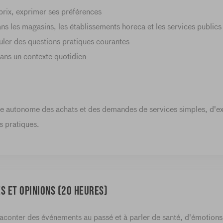
prix, exprimer ses préférences
s les magasins, les établissements horeca et les services publics
ler des questions pratiques courantes
dans un contexte quotidien
e autonome des achats et des demandes de services simples, d'ex
s pratiques.
s et opinions (20 heures)
conter des événements au passé et à parler de santé, d'émotions 