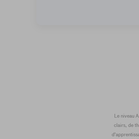
Le niveau A
clairs, de t
d'apprentissa