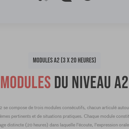
MODULES A2 (3 X 20 HEURES)
Modules
du niveau A2
2 se compose de trois modules consécutifs, chacun articulé autour
hèmes pertinents et de situations pratiques. Chaque module consti
ge distincte (20 heures) dans laquelle l'écoute, l'expression orale,