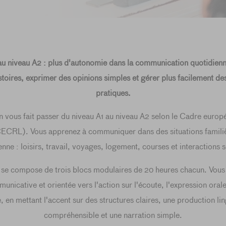
au niveau A2 : plus d'autonomie dans la communication quotidienn
stoires, exprimer des opinions simples et gérer plus facilement des
pratiques.
n vous fait passer du niveau A1 au niveau A2 selon le Cadre eur
ECRL). Vous apprenez à communiquer dans des situations familiè
enne : loisirs, travail, voyages, logement, courses et interactions s
se compose de trois blocs modulaires de 20 heures chacun. Vous 
nicative et orientée vers l'action sur l'écoute, l'expression orale,
e, en mettant l'accent sur des structures claires, une production li
compréhensible et une narration simple.