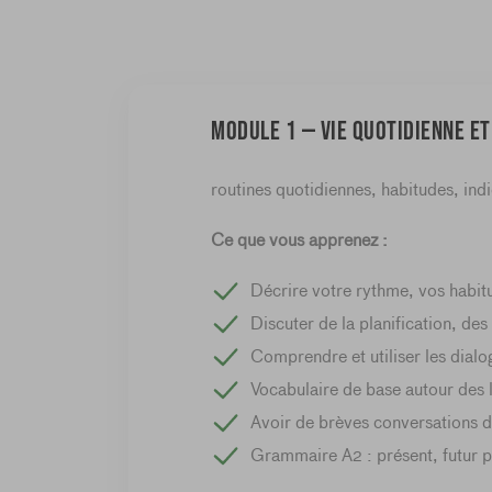
Module 1 — vie quotidienne et
routines quotidiennes, habitudes, indi
Ce que vous apprenez :
Décrire votre rythme, vos habitu
Discuter de la planification, de
Comprendre et utiliser les dial
Vocabulaire de base autour des lo
Avoir de brèves conversations d
Grammaire A2 : présent, futur p