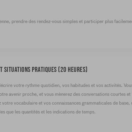
enne, prendre des rendez-vous simples et participer plus facileme
t situations pratiques (20 heures)
crire votre rythme quotidien, vos habitudes et vos activités. Vou
otre avenir proche, et vous mènerez des conversations courtes et 
ez votre vocabulaire et vos connaissances grammaticales de base, 
les que les quantités et les indications de temps.