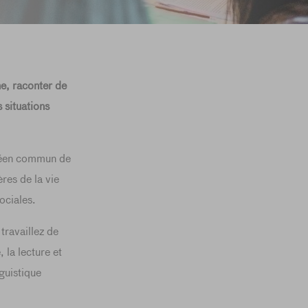
e, raconter de
 situations
opéen commun de
res de la vie
ociales.
travaillez de
 la lecture et
nguistique