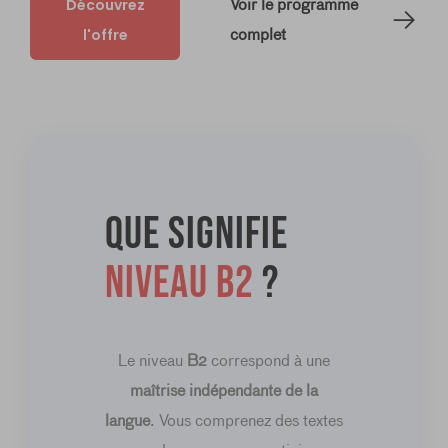
Découvrez
Voir le programme
l'offre
complet
Que signifie
niveau B2
?
Le niveau
B2
correspond à une
maîtrise indépendante de la
langue
. Vous comprenez des textes