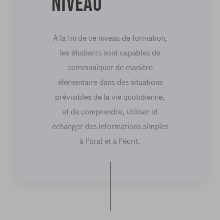
niveau
À la fin de ce niveau de formation,
les étudiants sont capables de
communiquer de manière
élémentaire dans des situations
prévisibles de la vie quotidienne,
et de comprendre, utiliser et
échanger des informations simples
à l'oral et à l'écrit.